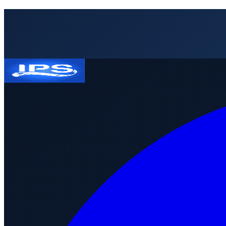
Solicitar presupuesto