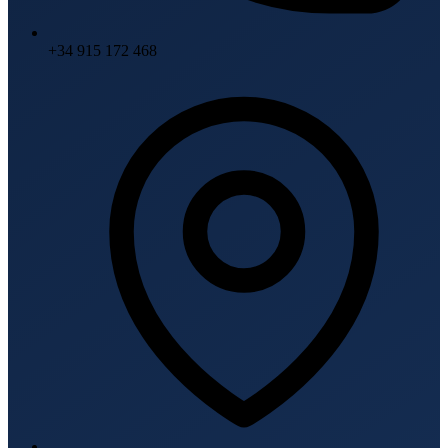
+34 915 172 468