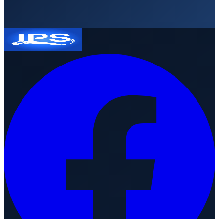
Solicitar presupuesto