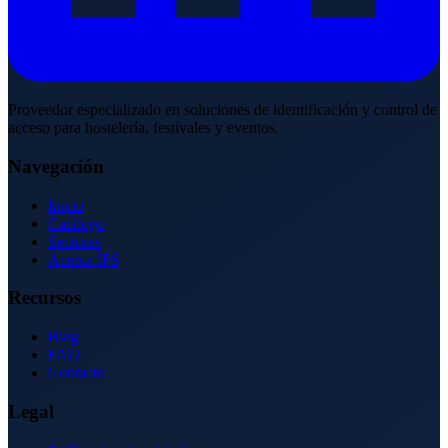
Proveedor especializado en soluciones de identificación y control de
acceso para hostelería, festivales y eventos.
Navegación
Inicio
Catálogo
Sectores
Acerca IPS
Recursos
Blog
FAQ
Contacto
Legal