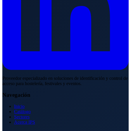
Proveedor especializado en soluciones de identificación y control de
acceso para hostelería, festivales y eventos.
Navegación
Inicio
Catálogo
Sectores
Acerca IPS