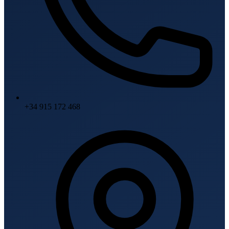
+34 915 172 468