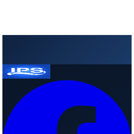
garantizar el suministro de soluciones de identificación sin
interrupciones.
4 de julio de 2026
·
3
min
lectura
Leer artículo
Solicitar presupuesto