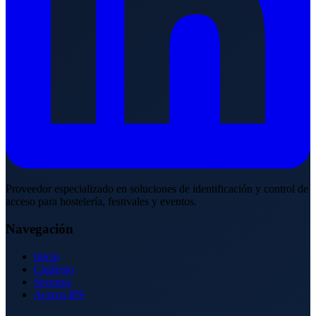
Proveedor especializado en soluciones de identificación y control de
acceso para hostelería, festivales y eventos.
Navegación
Inicio
Catálogo
Sectores
Acerca IPS