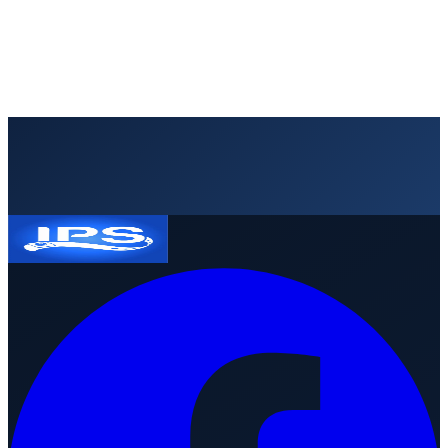
garantizar el suministro de soluciones de identificación sin
interrupciones.
4 de julio de 2026
·
3
min
lectura
Leer artículo
Solicitar presupuesto