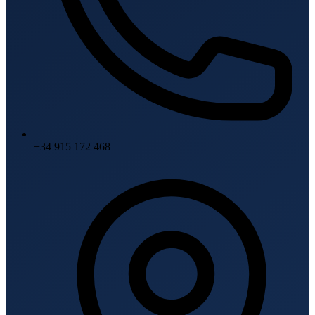
+34 915 172 468