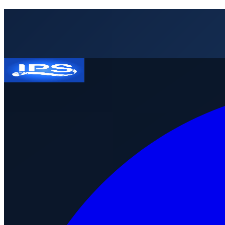
Solicitar presupuesto