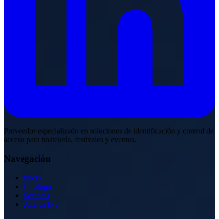
Proveedor especializado en soluciones de identificación y control de
acceso para hostelería, festivales y eventos.
Navegación
Inicio
Catálogo
Sectores
Acerca IPS