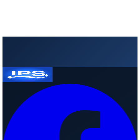
garantizar el suministro de soluciones de identificación sin
interrupciones.
4 de julio de 2026
·
3
min
lectura
Leer artículo
Solicitar presupuesto