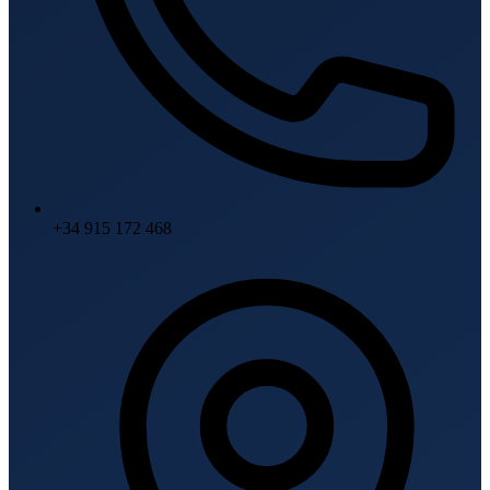
+34 915 172 468