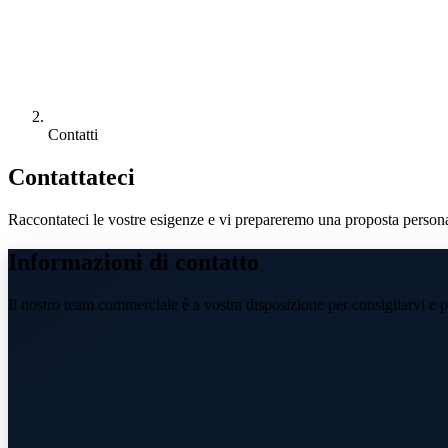
Contatti
Contattateci
Raccontateci le vostre esigenze e vi prepareremo una proposta persona
Informazioni di contatto
Il nostro team commerciale è a vostra disposizione per consigliarvi e 