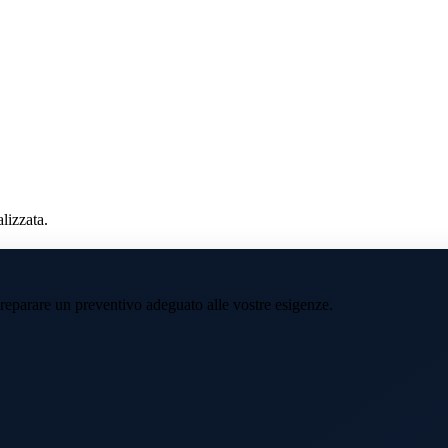
lizzata.
preparare un preventivo adeguato alle vostre esigenze.