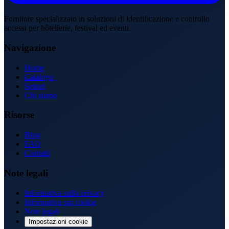
Fornitore specializzato in soluzioni di identificazione e controllo
accessi per hôtellerie, festival ed eventi.
Navigazione
Home
Catalogo
Settori
Chi siamo
Risorse
Blog
FAQ
Contatti
Note legali
Informativa sulla privacy
Informativa sui cookie
Note legali
Impostazioni cookie