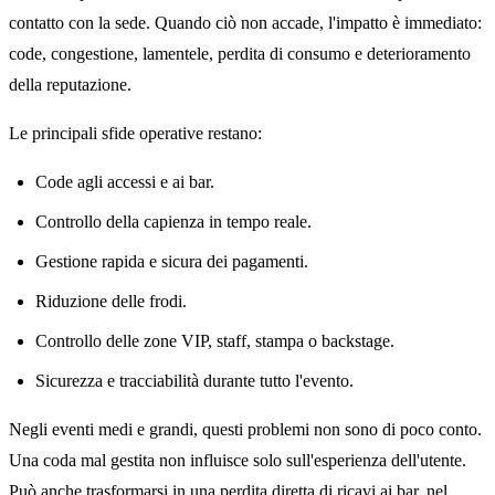
contatto con la sede. Quando ciò non accade, l'impatto è immediato:
code, congestione, lamentele, perdita di consumo e deterioramento
della reputazione.
Le principali sfide operative restano:
Code agli accessi e ai bar.
Controllo della capienza in tempo reale.
Gestione rapida e sicura dei pagamenti.
Riduzione delle frodi.
Controllo delle zone VIP, staff, stampa o backstage.
Sicurezza e tracciabilità durante tutto l'evento.
Negli eventi medi e grandi, questi problemi non sono di poco conto.
Una coda mal gestita non influisce solo sull'esperienza dell'utente.
Può anche trasformarsi in una perdita diretta di ricavi ai bar, nel