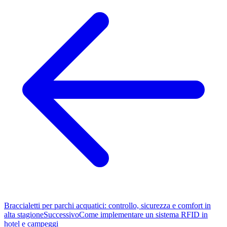
Braccialetti per parchi acquatici: controllo, sicurezza e comfort in
alta stagione
Successivo
Come implementare un sistema RFID in
hotel e campeggi