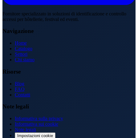
Fornitore specializzato in soluzioni di identificazione e controllo
accessi per hôtellerie, festival ed eventi.
Navigazione
Home
Catalogo
Settori
Chi siamo
Risorse
Blog
FAQ
Contatti
Note legali
Informativa sulla privacy
Informativa sui cookie
Note legali
Impostazioni cookie