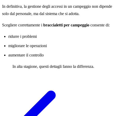
In definitiva, la gestione degli accessi in un campeggio non dipende
solo dal personale, ma dal sistema che si adotta.
Scegliere correttamente i
braccialetti per campeggio
consente di:
ridurre i problemi
migliorare le operazioni
aumentare il controllo
In alta stagione, questi dettagli fanno la differenza.