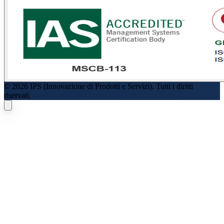
© 2026 IPS (Innovazione di Prodotti e Servizi). Tutti i diritti
riservati.