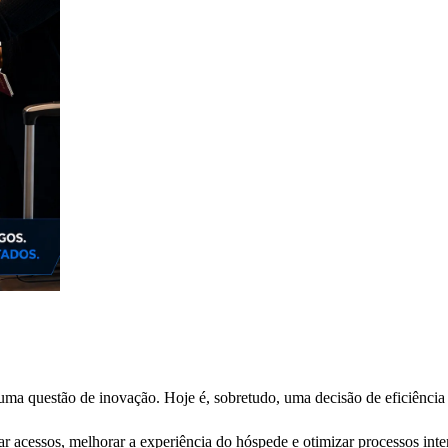
uma questão de inovação. Hoje é, sobretudo, uma decisão de eficiência
ar acessos, melhorar a experiência do hóspede e otimizar processos int