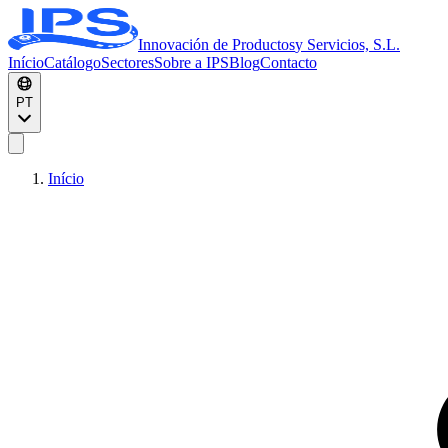
Innovación de Productos
y Servicios, S.L.
Início
Catálogo
Sectores
Sobre a IPS
Blog
Contacto
PT
Início