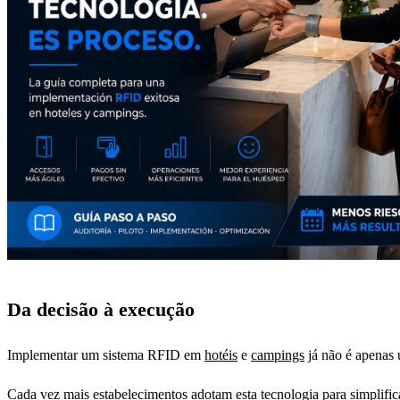
Da decisão à execução
Implementar um sistema RFID em
hotéis
e
campings
já não é apenas 
Cada vez mais estabelecimentos adotam esta tecnologia para simplific