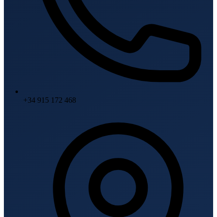
+34 915 172 468