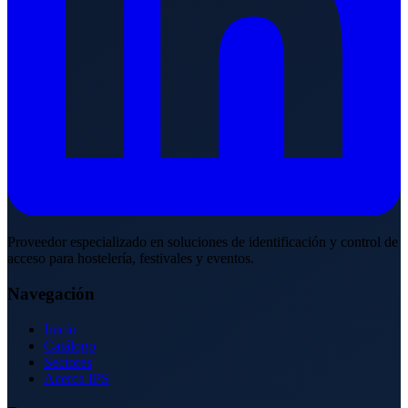
Proveedor especializado en soluciones de identificación y control de
acceso para hostelería, festivales y eventos.
Navegación
Inicio
Catálogo
Sectores
Acerca IPS