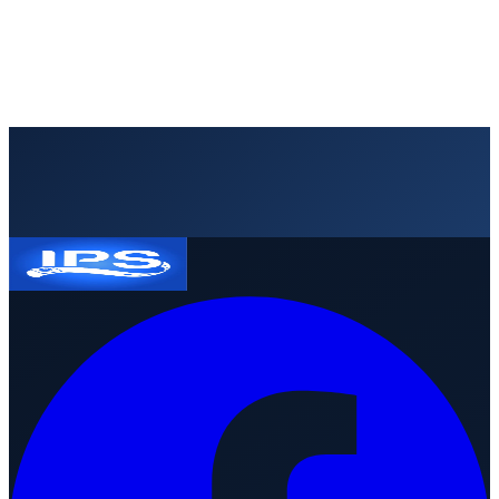
Solicitar presupuesto